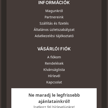
INFORMÁCIÓK
Magunkról
Partnereink
Szállítás és fizetés
Általános üzletszabályzat
Adatkezelési tájékoztató
VÁSÁRLÓI FIÓK
A fiókom
Rendelések
Kívánságlista
Hírlevél
Kapcsolat
Ne maradj le legfrissebb
ajánlatainkról!
Iratkozz fel hírlevelünkre!