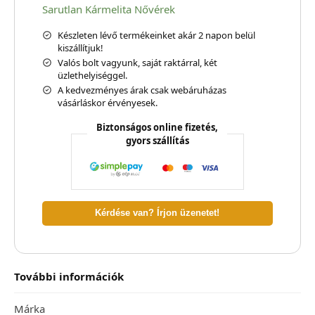
Sarutlan Kármelita Nővérek
Készleten lévő termékeinket akár 2 napon belül
kiszállítjuk!
Valós bolt vagyunk, saját raktárral, két
üzlethelyiséggel.
A kedvezményes árak csak webáruházas
vásárláskor érvényesek.
Biztonságos online fizetés,
gyors szállítás
Kérdése van? Írjon üzenetet!
További információk
Márka