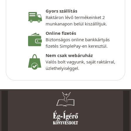
Gyors szállítás
Raktáron lévő termékeinket 2
munkanapon belül kiszállítjuk.
Online fizetés
Biztonságos online bankkártyás
fizetés SimplePay-en keresztül.
Nem csak webáruház
Valós bolt vagyunk, saját raktárral,
üzlethelyiséggel.