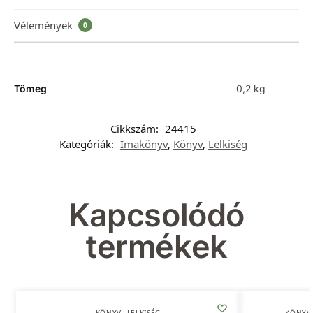
Vélemények
0
Tömeg
0,2 kg
Cikkszám:
24415
Kategóriák:
Imakönyv
,
Könyv
,
Lelkiség
Kapcsolódó
termékek