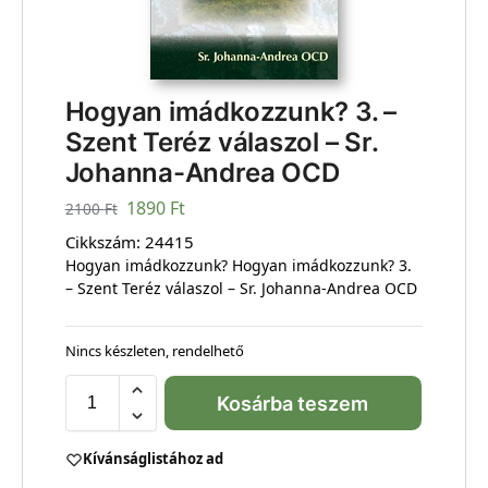
Hogyan imádkozzunk? 3. –
Szent Teréz válaszol – Sr.
Johanna-Andrea OCD
1890
Ft
2100
Ft
Cikkszám:
24415
Hogyan imádkozzunk? Hogyan imádkozzunk? 3.
– Szent Teréz válaszol – Sr. Johanna-Andrea OCD
Nincs készleten, rendelhető
Kosárba teszem
Kívánságlistához ad