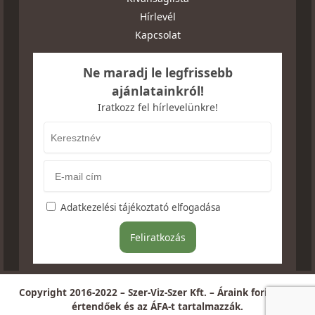
Hírlevél
Kapcsolat
Ne maradj le legfrissebb
ajánlatainkról!
Iratkozz fel hírlevelünkre!
Adatkezelési tájékoztató elfogadása
Copyright 2016-2022 – Szer-Viz-Szer Kft. – Áraink forintban
értendőek és az ÁFA-t tartalmazzák.