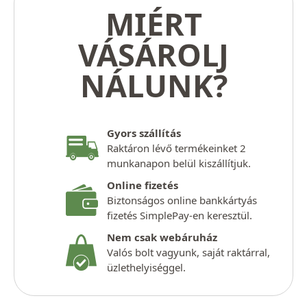
MIÉRT
VÁSÁROLJ
NÁLUNK?
Gyors szállítás
Raktáron lévő termékeinket 2
munkanapon belül kiszállítjuk.
Online fizetés
Biztonságos online bankkártyás
fizetés SimplePay-en keresztül.
Nem csak webáruház
Valós bolt vagyunk, saját raktárral,
üzlethelyiséggel.