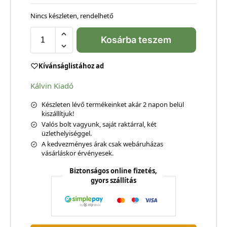
Nincs készleten, rendelhető
Kosárba teszem
Kívánságlistához ad
Kálvin Kiadó
Készleten lévő termékeinket akár 2 napon belül
kiszállítjuk!
Valós bolt vagyunk, saját raktárral, két
üzlethelyiséggel.
A kedvezményes árak csak webáruházas
vásárláskor érvényesek.
Biztonságos online fizetés,
gyors szállítás