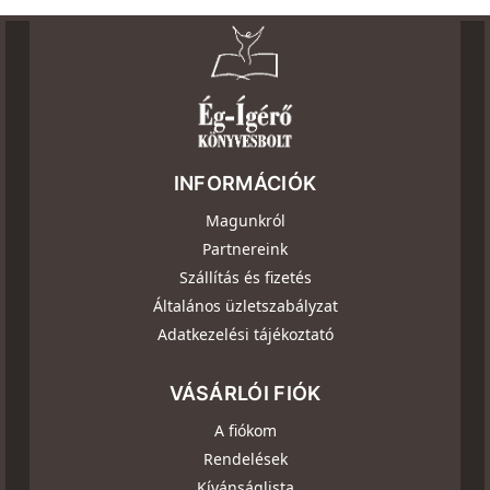
INFORMÁCIÓK
Magunkról
Partnereink
Szállítás és fizetés
Általános üzletszabályzat
Adatkezelési tájékoztató
VÁSÁRLÓI FIÓK
A fiókom
Rendelések
Kívánságlista