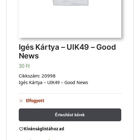
Igés Kártya – UIK49 – Good
News
30
Ft
Cikkszám:
20998
Igés Kártya – UIK49 – Good News
Elfogyott
Értesítést kérek
Kívánságlistához ad