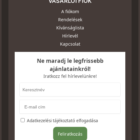
VÁSÁRLÓI FIÓK
A fiókom
Rendelések
Kívánságlista
Hírlevél
Kapcsolat
Ne maradj le legfrissebb
ajánlatainkról!
Iratkozz fel hírlevelünkre!
Adatkezelési tájékoztató elfogadása