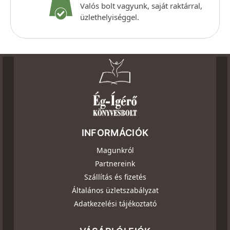
Valós bolt vagyunk, saját raktárral,
üzlethelyiséggel.
INFORMÁCIÓK
Magunkról
Partnereink
Szállítás és fizetés
Általános üzletszabályzat
Adatkezelési tájékoztató