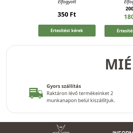
Elfogyott
Elfo
20
350
Ft
18
Értesítést kérek
Értesít
MIÉ
Gyors szállítás
Raktáron lévő termékeinket 2
munkanapon belül kiszállítjuk.