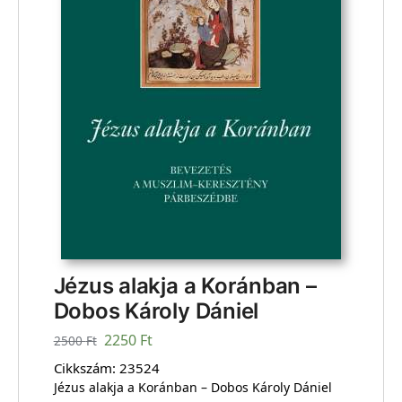
Jézus alakja a Koránban –
Dobos Károly Dániel
2250
Ft
2500
Ft
Cikkszám:
23524
Jézus alakja a Koránban – Dobos Károly Dániel