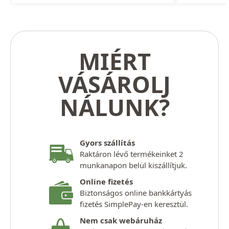
MIÉRT
VÁSÁROLJ
NÁLUNK?
Gyors szállítás
Raktáron lévő termékeinket 2
munkanapon belül kiszállítjuk.
Online fizetés
Biztonságos online bankkártyás
fizetés SimplePay-en keresztül.
Nem csak webáruház