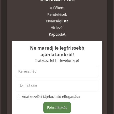
A fiókom
Rendelések
Kívánságlista
Hírlevél
Kapcsolat
Ne maradj le legfrissebb
ajánlatainkról!
Iratkozz fel hírlevelünkre!
Adatkezelési tájékoztató elfogadása