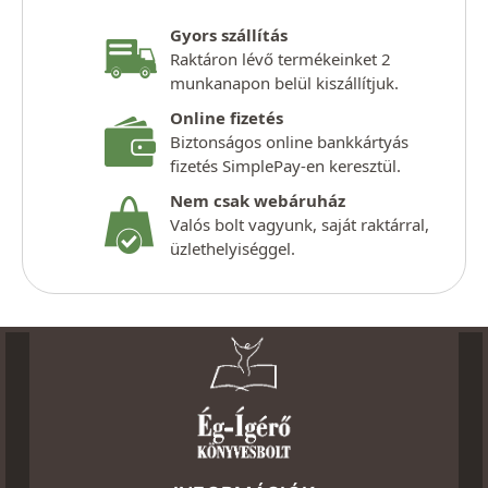
Gyors szállítás
Raktáron lévő termékeinket 2
munkanapon belül kiszállítjuk.
Online fizetés
Biztonságos online bankkártyás
fizetés SimplePay-en keresztül.
Nem csak webáruház
Valós bolt vagyunk, saját raktárral,
üzlethelyiséggel.