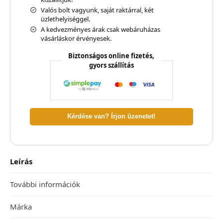
Valós bolt vagyunk, saját raktárral, két
üzlethelyiséggel.
A kedvezményes árak csak webáruházas
vásárláskor érvényesek.
Biztonságos online fizetés,
gyors szállítás
Kérdése van? Írjon üzenetet!
Leírás
További információk
Márka