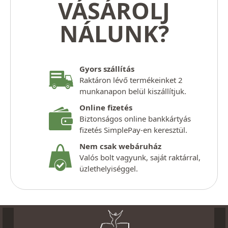
VÁSÁROLJ
NÁLUNK?
Gyors szállítás
Raktáron lévő termékeinket 2
munkanapon belül kiszállítjuk.
Online fizetés
Biztonságos online bankkártyás
fizetés SimplePay-en keresztül.
Nem csak webáruház
Valós bolt vagyunk, saját raktárral,
üzlethelyiséggel.