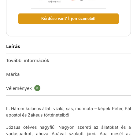
Kérdése van? Írjon üzenetet!
Leírás
További információk
Márka
Vélemények
0
II. Három különös állat: víziló, sas, mormota – képek Péter, Pál
apostol és Zákeus történeteiből
Józsua ötéves nagyfiú. Nagyon szereti az állatokat és a
vadasparkot, ahova Apával szokott járni. Apa mesél az