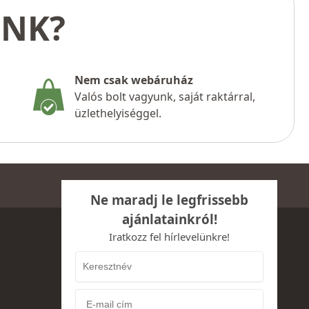
UNK?
Nem csak webáruház
Valós bolt vagyunk, saját raktárral,
üzlethelyiséggel.
Ne maradj le legfrissebb
ajánlatainkról!
Iratkozz fel hírlevelünkre!