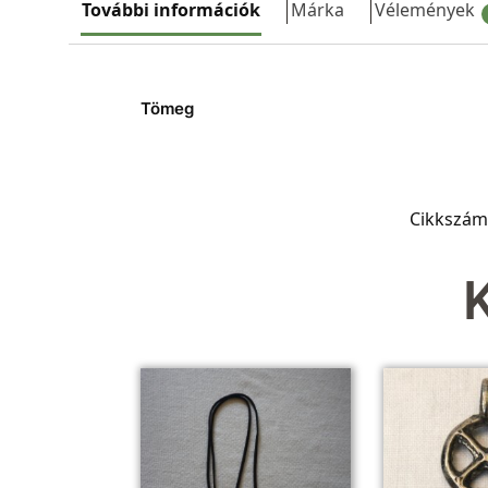
További információk
Márka
Vélemények
Tömeg
Cikkszám