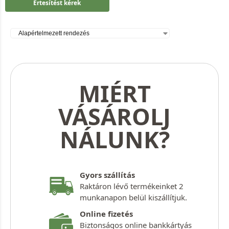
Értesítést kérek
MIÉRT
VÁSÁROLJ
NÁLUNK?
Gyors szállítás
Raktáron lévő termékeinket 2
munkanapon belül kiszállítjuk.
Online fizetés
Biztonságos online bankkártyás