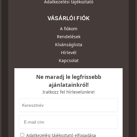
Adatkezelési tájékoztató
VÁSÁRLÓI FIÓK
A fiókom
Rendelések
Kívánságlista
Hírlevél
Kapcsolat
Ne maradj le legfrissebb
ajánlatainkról!
Iratkozz fel hírlevelünkre!
Adatkezelési tájékoztató elfogadása