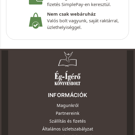
fizetés SimplePay-en keresztül.
Nem csak webáruház
Valós bolt vagyunk, saját raktárral,
üzlethelyiséggel.
INFORMÁCIÓK
Magunkról
Partnereink
Szállítás és fizetés
Általános üzletszabályzat