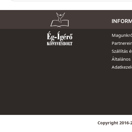
INFOR
Magunkró
Partnerei
Szállítás é
Általános 
Adatkezel
Copyright 2016-2