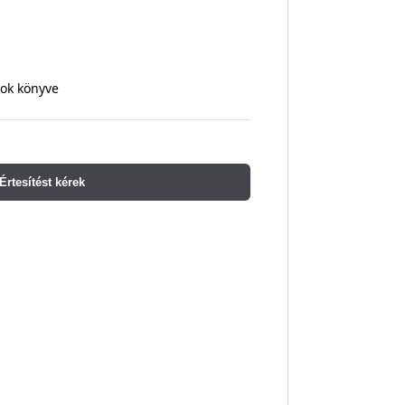
rok könyve
Értesítést kérek