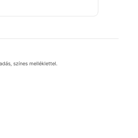
dás, színes melléklettel.