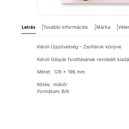
Leírás
További információk
Márka
Véle
Károli Újszövetség – Zsoltárok könyve
Károli Gáspár fordításának revideált kiadá
Méret: 126 x 196 mm
Kötés: műbőr
Formátum: B/6