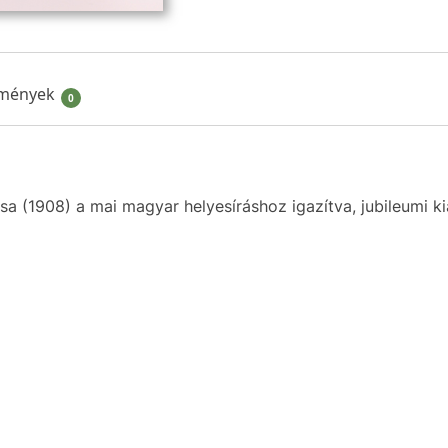
mények
0
sa (1908) a mai magyar helyesíráshoz igazítva, jubileumi kia