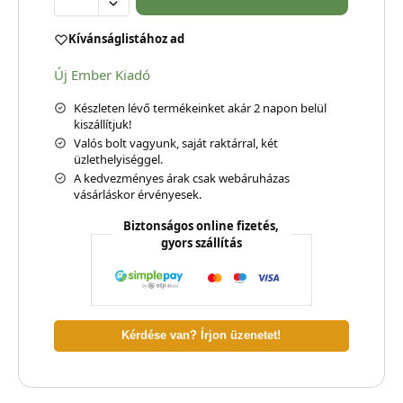
Kívánságlistához ad
Új Ember Kiadó
Készleten lévő termékeinket akár 2 napon belül
kiszállítjuk!
Valós bolt vagyunk, saját raktárral, két
üzlethelyiséggel.
A kedvezményes árak csak webáruházas
vásárláskor érvényesek.
Biztonságos online fizetés,
gyors szállítás
Kérdése van? Írjon üzenetet!