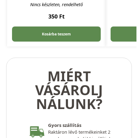
Nincs készleten, rendelhető
350
Ft
Kosárba teszem
MIÉRT
VÁSÁROLJ
NÁLUNK?
Gyors szállítás
Raktáron lévő termékeinket 2