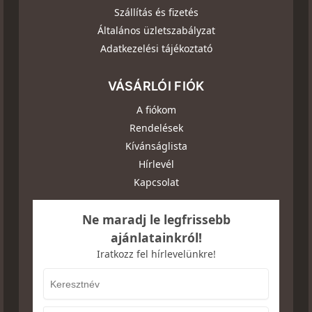
Szállítás és fizetés
Általános üzletszabályzat
Adatkezelési tájékoztató
VÁSÁRLÓI FIÓK
A fiókom
Rendelések
Kívánságlista
Hírlevél
Kapcsolat
Ne maradj le legfrissebb
ajánlatainkról!
Iratkozz fel hírlevelünkre!