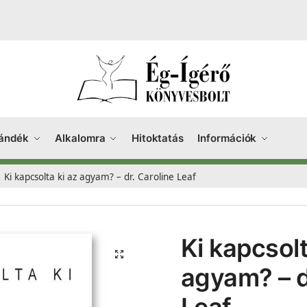
ándék
Alkalomra
Hitoktatás
Információk
Ki kapcsolta ki az agyam? – dr. Caroline Leaf
Ki kapcsolt
agyam? – d