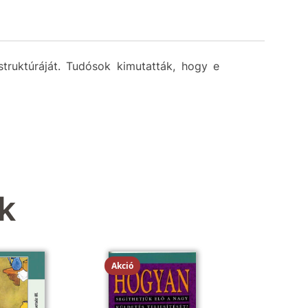
struktúráját. Tudósok kimutatták, hogy e
k
Akció