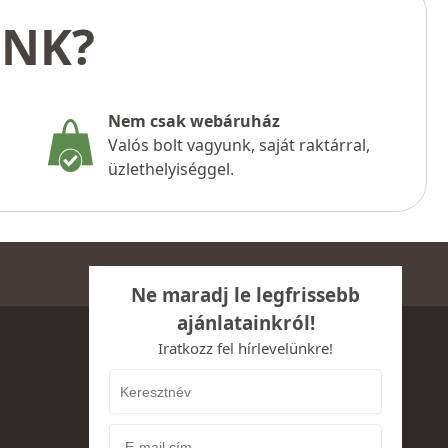
UNK?
Nem csak webáruház
Valós bolt vagyunk, saját raktárral,
üzlethelyiséggel.
Ne maradj le legfrissebb
ajánlatainkról!
Iratkozz fel hírlevelünkre!