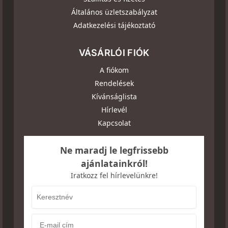
Általános üzletszabályzat
Adatkezelési tájékoztató
VÁSÁRLÓI FIÓK
A fiókom
Rendelések
Kívánságlista
Hírlevél
Kapcsolat
Ne maradj le legfrissebb
ajánlatainkról!
Iratkozz fel hírlevelünkre!