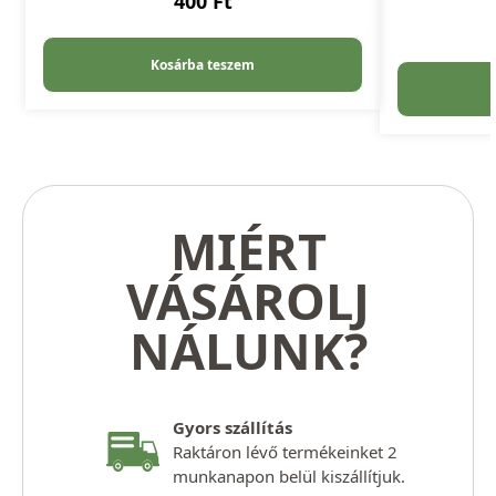
400
Ft
Kosárba teszem
MIÉRT
VÁSÁROLJ
NÁLUNK?
Gyors szállítás
Raktáron lévő termékeinket 2
munkanapon belül kiszállítjuk.