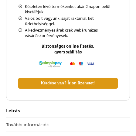
Készleten lévő termékeinket akár 2 napon belül
kiszállítjuk!
Valós bolt vagyunk, saját raktárral, két
üzlethelyiséggel.
A kedvezményes árak csak webáruházas
vásárláskor érvényesek.
Biztonságos online fizetés,
gyors szállítás
Kérdése van? Írjon üzenetet!
Leírás
További információk