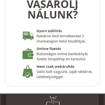
VÁSÁROLJ
NÁLUNK?
Gyors szállítás
Raktáron lévő termékeinket 2
munkanapon belül kiszállítjuk.
Online fizetés
Biztonságos online bankkártyás
fizetés SimplePay-en keresztül.
Nem csak webáruház
Valós bolt vagyunk, saját raktárral,
üzlethelyiséggel.