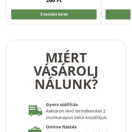
260
Ft
Értesítést kérek
MIÉRT
VÁSÁROLJ
NÁLUNK?
Gyors szállítás
Raktáron lévő termékeinket 2
munkanapon belül kiszállítjuk.
Online fizetés