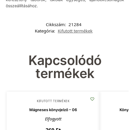
összeállításához.
Cikkszám:
21284
Kategória:
Kifutott termékek
Kapcsolódó
termékek
KIFUTOTT TERMÉKEK
Mágneses könyvjelző – 06
Könyv
Elfogyott