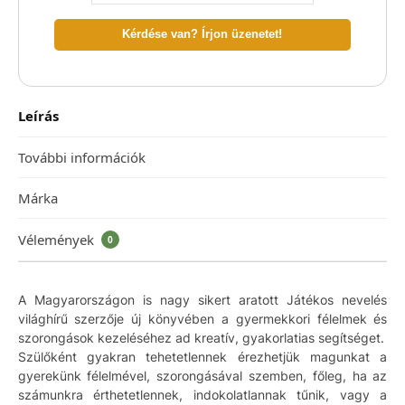
Kérdése van? Írjon üzenetet!
Leírás
További információk
Márka
Vélemények
0
A Magyarországon is nagy sikert aratott Játékos nevelés
világhírű szerzője új könyvében a gyermekkori félelmek és
szorongások kezeléséhez ad kreatív, gyakorlatias segítséget.
Szülőként gyakran tehetetlennek érezhetjük magunkat a
gyerekünk félelmével, szorongásával szemben, főleg, ha az
számunkra érthetetlennek, indokolatlannak tűnik, vagy a