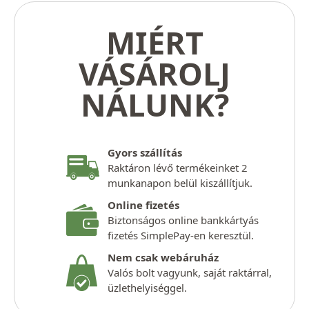
MIÉRT
VÁSÁROLJ
NÁLUNK?
Gyors szállítás
Raktáron lévő termékeinket 2
munkanapon belül kiszállítjuk.
Online fizetés
Biztonságos online bankkártyás
fizetés SimplePay-en keresztül.
Nem csak webáruház
Valós bolt vagyunk, saját raktárral,
üzlethelyiséggel.