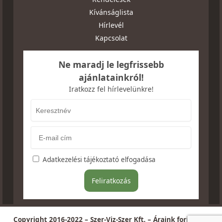
Kívánságlista
Hírlevél
Kapcsolat
Ne maradj le legfrissebb
ajánlatainkról!
Iratkozz fel hírlevelünkre!
Adatkezelési tájékoztató elfogadása
Copyright 2016-2022 – Szer-Viz-Szer Kft. – Áraink forintban