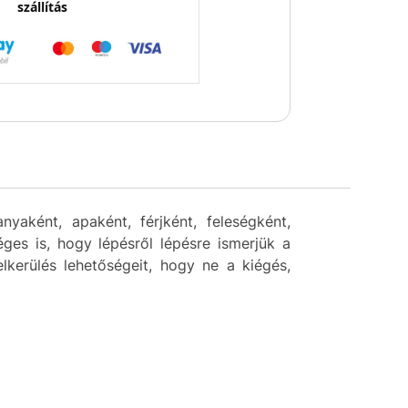
szállítás
aként, apaként, férjként, feleségként,
ges is, hogy lépésről lépésre ismerjük a
elkerülés lehetőségeit, hogy ne a kiégés,