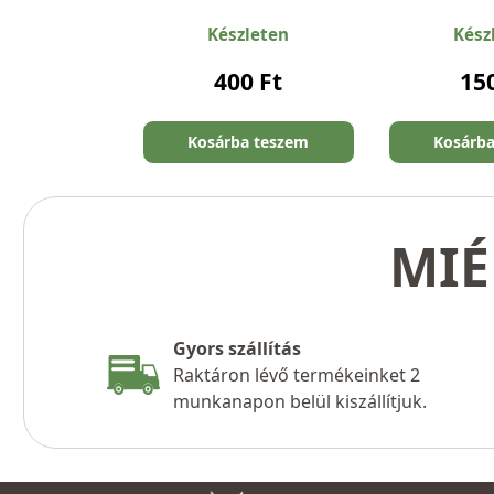
Készleten
Kész
400
Ft
15
Kosárba teszem
Kosárb
MIÉ
Gyors szállítás
Raktáron lévő termékeinket 2
munkanapon belül kiszállítjuk.