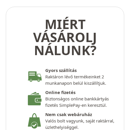
MIÉRT
VÁSÁROLJ
NÁLUNK?
Gyors szállítás
Raktáron lévő termékeinket 2
munkanapon belül kiszállítjuk.
Online fizetés
Biztonságos online bankkártyás
fizetés SimplePay-en keresztül.
Nem csak webáruház
Valós bolt vagyunk, saját raktárral,
üzlethelyiséggel.