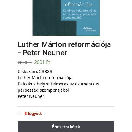
Luther Márton reformációja
– Peter Neuner
2601
Ft
2890
Ft
Cikkszám:
23883
Luther Márton reformációja
Katolikus helyzetfelmérés az ökumenikus
párbeszéd szempontjából
Peter Neuner
Elfogyott
Értesítést kérek