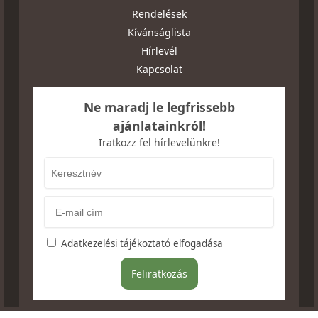
Rendelések
Kívánságlista
Hírlevél
Kapcsolat
Ne maradj le legfrissebb
ajánlatainkról!
Iratkozz fel hírlevelünkre!
Adatkezelési tájékoztató elfogadása