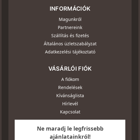
INFORMÁCIÓK
Magunkról
Partnereink
Szállítás és fizetés
Általános üzletszabályzat
Adatkezelési tájékoztató
VÁSÁRLÓI FIÓK
A fiókom
Rendelések
Kívánságlista
Hírlevél
Kapcsolat
Ne maradj le legfrissebb
ajánlatainkról!