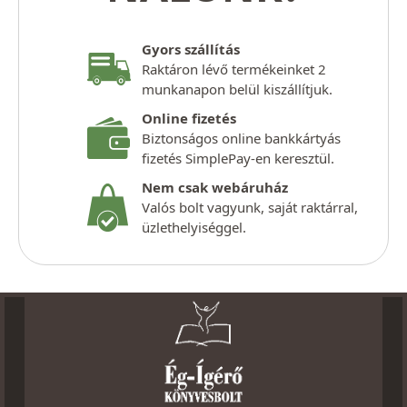
Gyors szállítás
Raktáron lévő termékeinket 2
munkanapon belül kiszállítjuk.
Online fizetés
Biztonságos online bankkártyás
fizetés SimplePay-en keresztül.
Nem csak webáruház
Valós bolt vagyunk, saját raktárral,
üzlethelyiséggel.