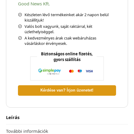
Good News Kft.
Készleten lévő termékeinket akár 2 napon belül
kiszállítjuk!
Valós bolt vagyunk, saját raktárral, két
üzlethelyiséggel.
A kedvezményes árak csak webáruházas
vásárláskor érvényesek.
Biztonságos online fizetés,
gyors szállítás
Kérdése van? Írjon üzenetet!
Leírás
További információk