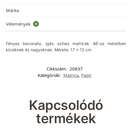
Márka
Vélemények
0
Fényes bevonatú, igés színes matricák A6-os méretben
kicsiknek és nagyoknak. Mérete: 17 x 12 cm
Cikkszám:
20837
Kategóriák:
Matrica
,
Papír
Kapcsolódó
termékek