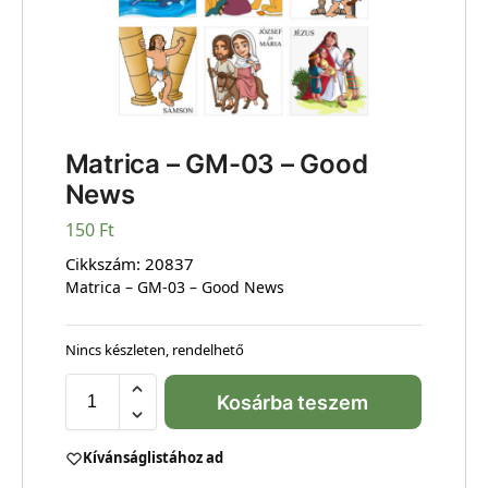
Matrica – GM-03 – Good
News
150
Ft
Cikkszám:
20837
Matrica – GM-03 – Good News
Nincs készleten, rendelhető
Kosárba teszem
Kívánságlistához ad