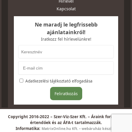
Hírlevél
Kapcsolat
Ne maradj le legfrissebb
ajánlatainkról!
Iratkozz fel hírlevelünkre!
Adatkezelési tájékoztató elfogadása
Copyright 2016-2022 – Szer-Viz-Szer Kft. – Áraink forintban
értendőek és az ÁFA-t tartalmazzák.
Informatika:
MatrixOnline.hu Kft. – webáruház készítés