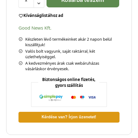
Kívánságlistához ad
Good News Kft.
Készleten lévő termékeinket akár 2 napon belül
kiszállítjuk!
Valós bolt vagyunk, saját raktárral, két
üzlethelyiséggel.
A kedvezményes árak csak webáruházas
vásárláskor érvényesek.
Biztonságos online fizetés,
gyors szállítás
Kérdése van? Írjon üzenetet!