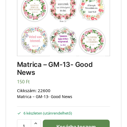
Matrica – GM-13- Good
News
150
Ft
Cikkszám:
22600
Matrica – GM-13- Good News
6 készleten (utánrendelhető)
Kosárba teszem