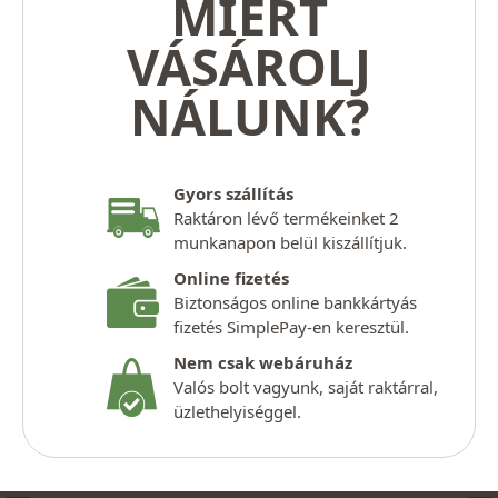
MIÉRT
VÁSÁROLJ
NÁLUNK?
Gyors szállítás
Raktáron lévő termékeinket 2
munkanapon belül kiszállítjuk.
Online fizetés
Biztonságos online bankkártyás
fizetés SimplePay-en keresztül.
Nem csak webáruház
Valós bolt vagyunk, saját raktárral,
üzlethelyiséggel.