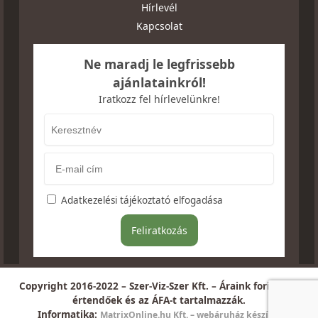
Hírlevél
Kapcsolat
Ne maradj le legfrissebb
ajánlatainkról!
Iratkozz fel hírlevelünkre!
Adatkezelési tájékoztató elfogadása
Copyright 2016-2022 – Szer-Viz-Szer Kft. – Áraink forintban
értendőek és az ÁFA-t tartalmazzák.
Informatika:
MatrixOnline.hu Kft. – webáruház készítés