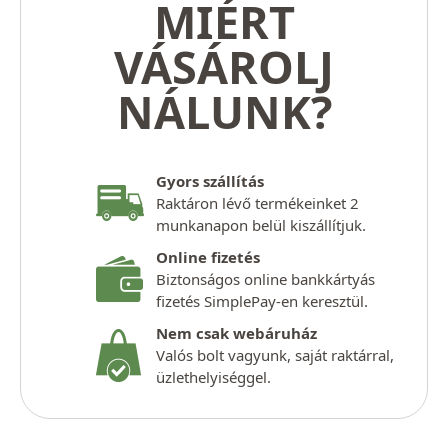
MIÉRT
VÁSÁROLJ
NÁLUNK?
Gyors szállítás
Raktáron lévő termékeinket 2
munkanapon belül kiszállítjuk.
Online fizetés
Biztonságos online bankkártyás
fizetés SimplePay-en keresztül.
Nem csak webáruház
Valós bolt vagyunk, saját raktárral,
üzlethelyiséggel.