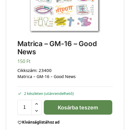
Matrica – GM-16 – Good
News
150
Ft
Cikkszám:
23400
Matrica – GM-16 – Good News
2 készleten (utánrendelhető)
Kosárba teszem
Kívánságlistához ad