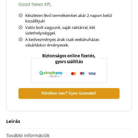
Good News Kft.
Készleten lévő termékeinket akár 2 napon belül
kiszállítjuk!
Valós bolt vagyunk, saját raktárral, két
üzlethelyiséggel.
A kedvezményes árak csak webáruházas
vásárláskor érvényesek.
Biztonságos online fizetés,
gyors szállítás
Kérdése van? Írjon üzenetet!
Leírás
További információk