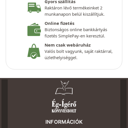
Gyors szállítás
Raktáron lévő termékeinket 2
munkanapon belül kiszállítjuk.
Online fizetés
Biztonságos online bankkártyás
fizetés SimplePay-en keresztül.
Nem csak webáruház
Valós bolt vagyunk, saját raktárral,
üzlethelyiséggel.
INFORMÁCIÓK