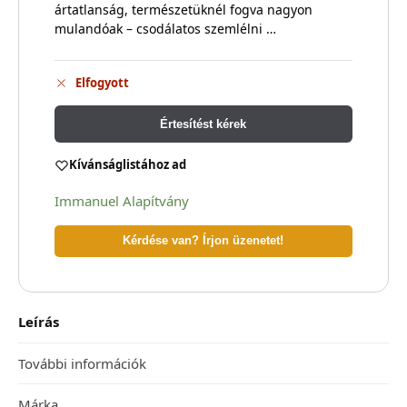
ártatlanság, természetüknél fogva nagyon
mulandóak – csodálatos szemlélni …
Elfogyott
Értesítést kérek
Kívánságlistához ad
Immanuel Alapítvány
Kérdése van? Írjon üzenetet!
Leírás
További információk
Márka