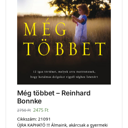
Még többet – Reinhard
Bonnke
2475
Ft
2750
Ft
Cikkszám:
21091
ÚJRA KAPHATÓ !!! Álmaink, akárcsak a gyermeki