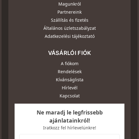
Magunkról
Partnereink
Szállítás és fizetés
Általános üzletszabályzat
Adatkezelési tájékoztató
VÁSÁRLÓI FIÓK
A fiókom
Rendelések
Kívánságlista
Hírlevél
Kapcsolat
Ne maradj le legfrissebb
ajánlatainkról!
Iratkozz fel hírlevelünkre!