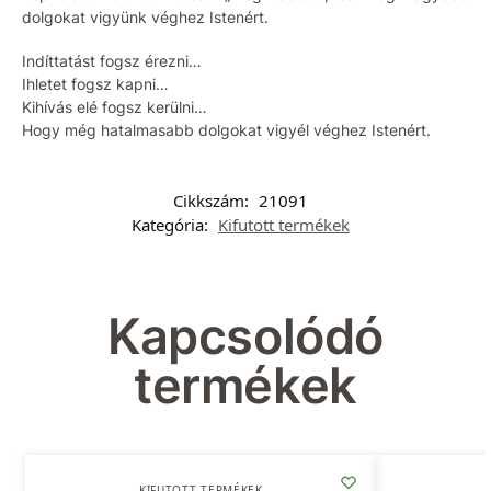
dolgokat vigyünk véghez Istenért.
Indíttatást fogsz érezni…
Ihletet fogsz kapni…
Kihívás elé fogsz kerülni…
Hogy még hatalmasabb dolgokat vigyél véghez Istenért.
Cikkszám:
21091
Kategória:
Kifutott termékek
Kapcsolódó
termékek
KIFUTOTT TERMÉKEK