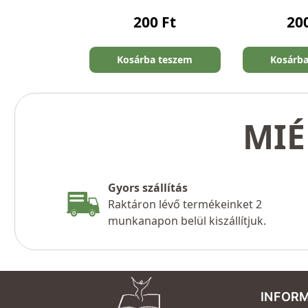
200
Ft
20
Kosárba teszem
Kosárb
MIÉ
Gyors szállítás
Raktáron lévő termékeinket 2
munkanapon belül kiszállítjuk.
INFOR