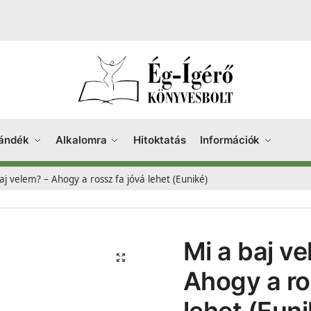
ándék
Alkalomra
Hitoktatás
Információk
aj velem? – Ahogy a rossz fa jóvá lehet (Euniké)
Mi a baj v
Ahogy a ro