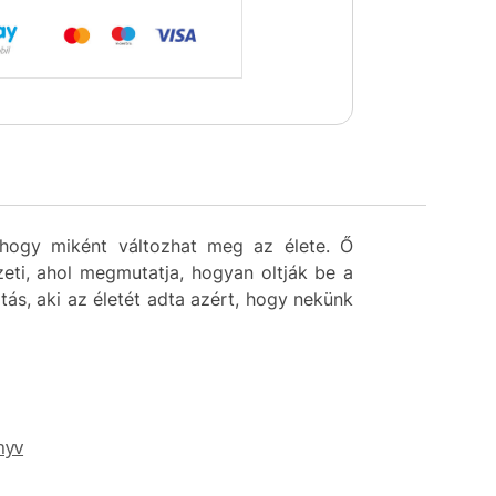
, hogy miként változhat meg az élete. Ő
eti, ahol megmutatja, hogyan oltják be a
jtás, aki az életét adta azért, hogy nekünk
nyv