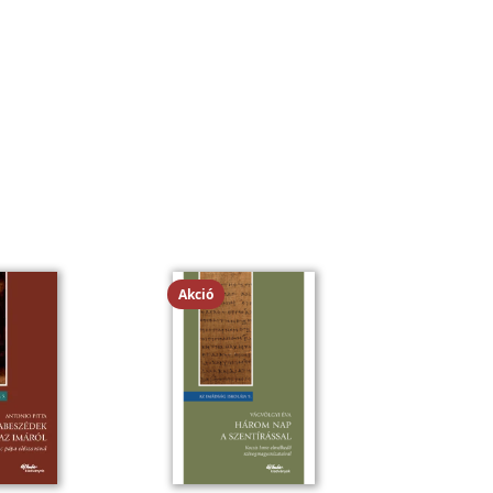
Akció