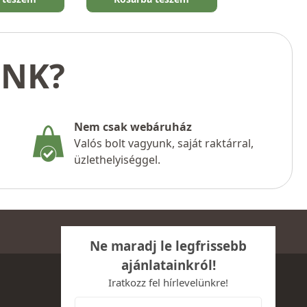
UNK?
Nem csak webáruház
Valós bolt vagyunk, saját raktárral,
üzlethelyiséggel.
Ne maradj le legfrissebb
ajánlatainkról!
Iratkozz fel hírlevelünkre!