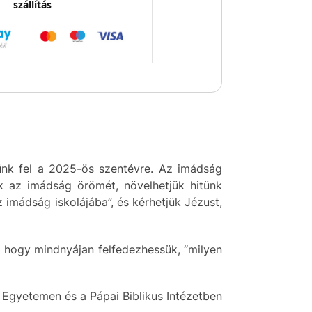
szállítás
ünk fel a 2025-ös szentévre. Az imádság
 az imádság örömét, növelhetjük hitünk
 imádság iskolájába”, és kérhetjük Jézust,
, hogy mindnyájan felfedezhessük, “milyen
 Egyetemen és a Pápai Biblikus Intézetben