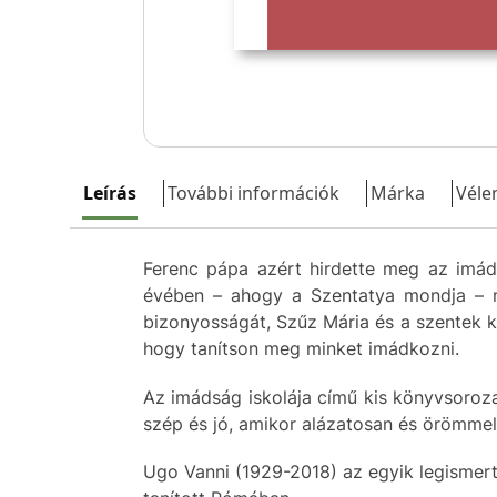
Leírás
További információk
Márka
Véle
Ferenc pápa azért hirdette meg az imád
évében – ahogy a Szentatya mondja – m
bizonyosságát, Szűz Mária és a szentek kö
hogy tanítson meg minket imádkozni.
Az imádság iskolája című kis könyvsoroza
szép és jó, amikor alázatosan és örömmel
Ugo Vanni (1929-2018) az egyik legismert