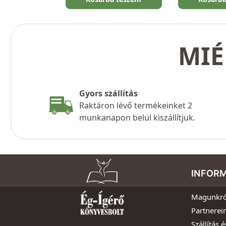
MIÉ
Gyors szállítás
Raktáron lévő termékeinket 2
munkanapon belül kiszállítjuk.
INFOR
Magunkró
Partnerei
Szállítás é