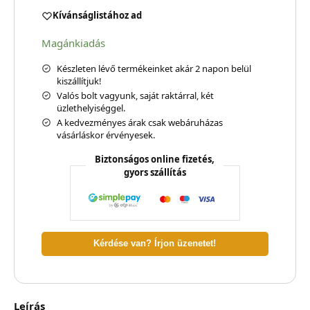
Kívánságlistához ad
Magánkiadás
Készleten lévő termékeinket akár 2 napon belül
kiszállítjuk!
Valós bolt vagyunk, saját raktárral, két
üzlethelyiséggel.
A kedvezményes árak csak webáruházas
vásárláskor érvényesek.
Biztonságos online fizetés,
gyors szállítás
Kérdése van? Írjon üzenetet!
Leírás