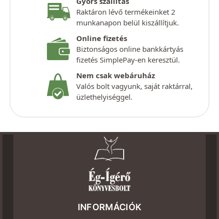
Gyors szállítás
Raktáron lévő termékeinket 2
munkanapon belül kiszállítjuk.
Online fizetés
Biztonságos online bankkártyás
fizetés SimplePay-en keresztül.
Nem csak webáruház
Valós bolt vagyunk, saját raktárral,
üzlethelyiséggel.
INFORMÁCIÓK