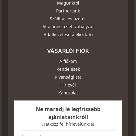
Magunkról
Partnereink
Szállítás és fizetés
Általános üzletszabályzat
Adatkezelési tájékoztató
VÁSÁRLÓI FIÓK
A fiókom
Rendelések
Kívánságlista
Hírlevél
Kapcsolat
Ne maradj le legfrissebb
ajánlatainkról!
Iratkozz fel hírlevelünkre!