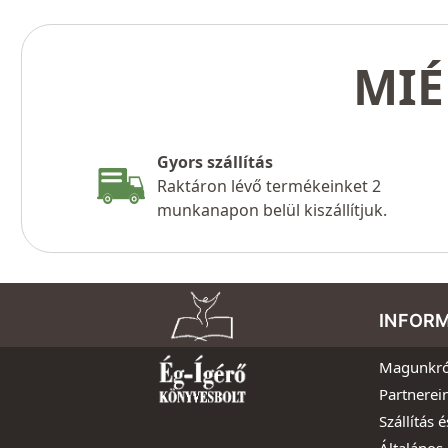
MIÉ
Gyors szállítás
Raktáron lévő termékeinket 2
munkanapon belül kiszállítjuk.
INFOR
Magunkró
Partnerei
Szállítás é