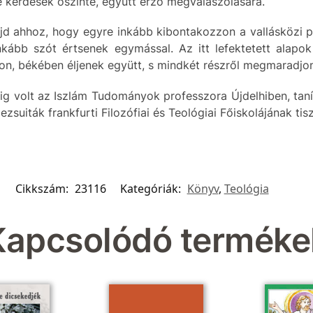
e kérdések őszinte, együtt érző megválaszolására.
jd ahhoz, hogy egyre inkább kibontakozzon a vallásközi p
ább szót értsenek egymással. Az itt lefektetett alapok 
, békében éljenek együtt, s mindkét részről megmaradjo
ideig volt az Iszlám Tudományok professzora Újdelhiben, ta
ezsuiták frankfurti Filozófiai és Teológiai Főiskolájának tis
Cikkszám:
23116
Kategóriák:
Könyv
,
Teológia
Kapcsolódó terméke