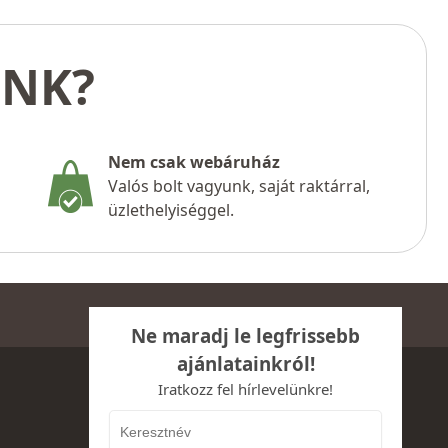
UNK?
Nem csak webáruház
Valós bolt vagyunk, saját raktárral,
üzlethelyiséggel.
Ne maradj le legfrissebb
ajánlatainkról!
Iratkozz fel hírlevelünkre!