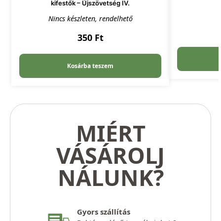
kifestők – Újszövetség IV.
Nincs készleten, rendelhető
350
Ft
Kosárba teszem
MIÉRT
VÁSÁROLJ
NÁLUNK?
Gyors szállítás