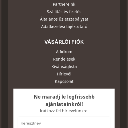
Partnereink
Szállítás és fizetés
Általános üzletszabályzat
Adatkezelési tájékoztató
VÁSÁRLÓI FIÓK
A fiókom
Rendelések
Kívánságlista
Hírlevél
Kapcsolat
Ne maradj le legfrissebb
ajánlatainkról!
Iratkozz fel hírlevelünkre!