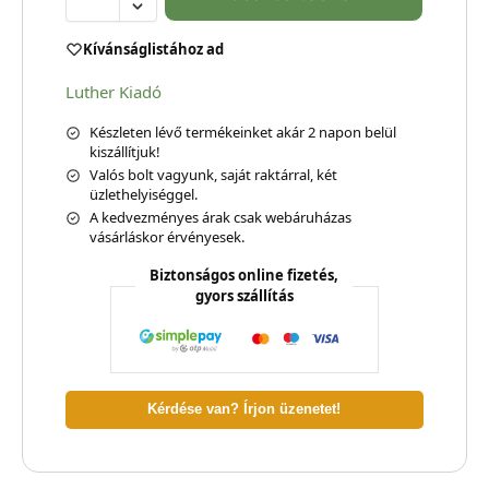
Kívánságlistához ad
Luther Kiadó
Készleten lévő termékeinket akár 2 napon belül
kiszállítjuk!
Valós bolt vagyunk, saját raktárral, két
üzlethelyiséggel.
A kedvezményes árak csak webáruházas
vásárláskor érvényesek.
Biztonságos online fizetés,
gyors szállítás
Kérdése van? Írjon üzenetet!