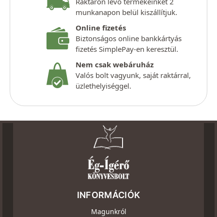
Raktáron lévő termékeinket 2
munkanapon belül kiszállítjuk.
Online fizetés
Biztonságos online bankkártyás
fizetés SimplePay-en keresztül.
Nem csak webáruház
Valós bolt vagyunk, saját raktárral,
üzlethelyiséggel.
INFORMÁCIÓK
Magunkról