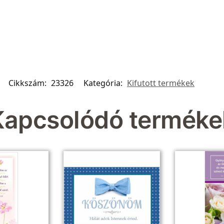
Cikkszám:
23326
Kategória:
Kifutott termékek
Kapcsolódó terméke