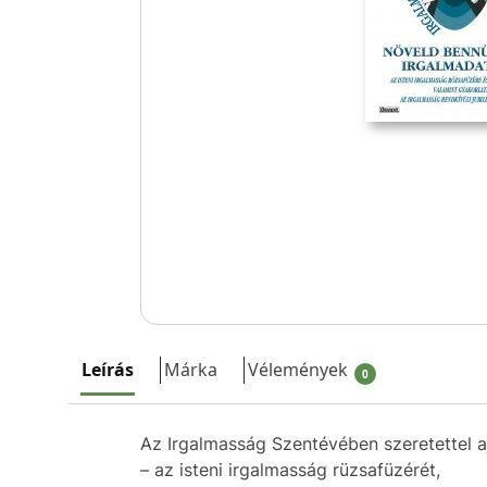
Leírás
Márka
Vélemények
0
Az Irgalmasság Szentévében szeretettel a
– az isteni irgalmasság rüzsafüzérét,