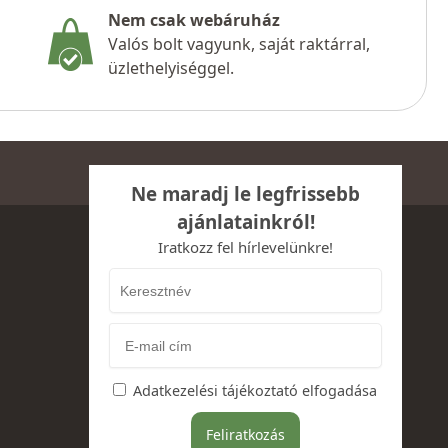
Nem csak webáruház
Valós bolt vagyunk, saját raktárral,
üzlethelyiséggel.
Ne maradj le legfrissebb
ajánlatainkról!
Iratkozz fel hírlevelünkre!
Adatkezelési tájékoztató elfogadása