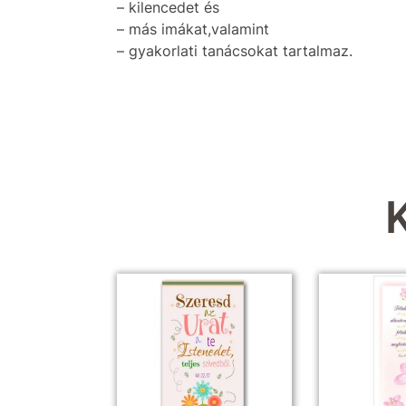
– kilencedet és
– más imákat,valamint
– gyakorlati tanácsokat tartalmaz.