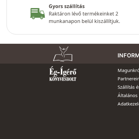
Gyors szállítás
Raktáron lévő termékeinket 2
munkanapon belül kiszállítjuk.
INFOR
Magunkró
Partnerei
Szállítás é
Általános 
Adatkezel