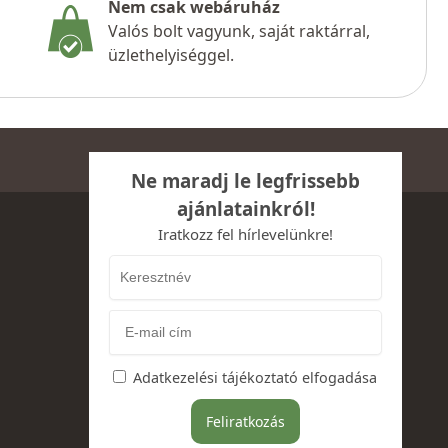
Nem csak webáruház
Valós bolt vagyunk, saját raktárral,
üzlethelyiséggel.
Ne maradj le legfrissebb
ajánlatainkról!
Iratkozz fel hírlevelünkre!
Adatkezelési tájékoztató elfogadása