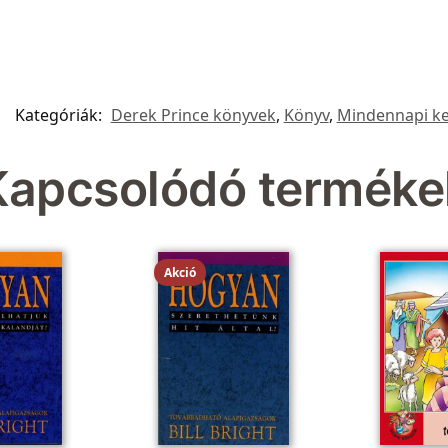
Kategóriák:
Derek Prince könyvek
,
Könyv
,
Mindennapi ke
Kapcsolódó terméke
Akció