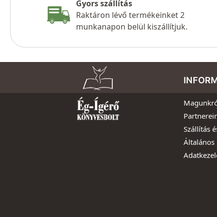
Gyors szállítás
Raktáron lévő termékeinket 2
munkanapon belül kiszállítjuk.
INFOR
Magunkró
Partnerei
Szállítás é
Általános 
Adatkezel