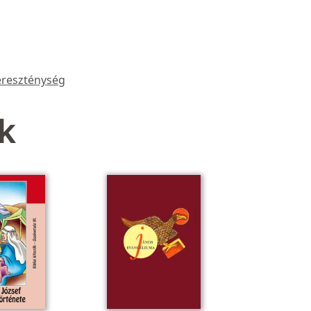
reszténység
k