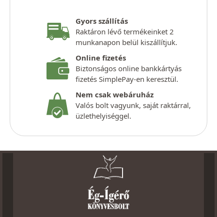
Gyors szállítás
Raktáron lévő termékeinket 2
munkanapon belül kiszállítjuk.
Online fizetés
Biztonságos online bankkártyás
fizetés SimplePay-en keresztül.
Nem csak webáruház
Valós bolt vagyunk, saját raktárral,
üzlethelyiséggel.