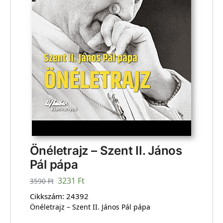
Önéletrajz – Szent II. János
Pál pápa
3231
Ft
3590
Ft
Cikkszám:
24392
Önéletrajz – Szent II. János Pál pápa