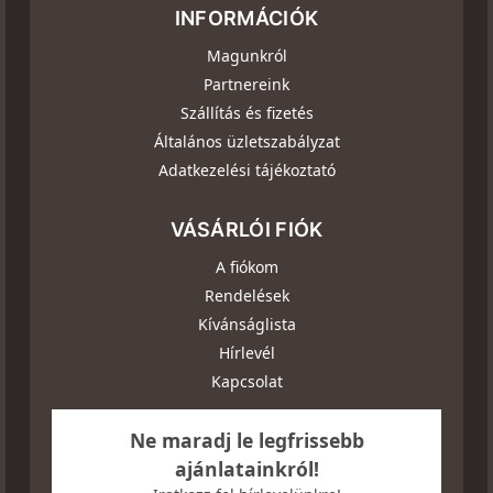
INFORMÁCIÓK
Magunkról
Partnereink
Szállítás és fizetés
Általános üzletszabályzat
Adatkezelési tájékoztató
VÁSÁRLÓI FIÓK
A fiókom
Rendelések
Kívánságlista
Hírlevél
Kapcsolat
Ne maradj le legfrissebb
ajánlatainkról!