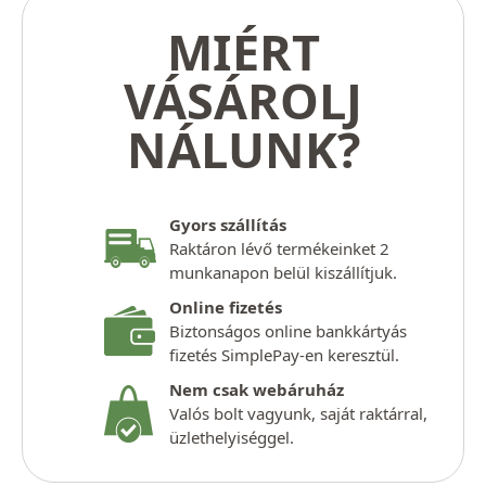
MIÉRT
VÁSÁROLJ
NÁLUNK?
Gyors szállítás
Raktáron lévő termékeinket 2
munkanapon belül kiszállítjuk.
Online fizetés
Biztonságos online bankkártyás
fizetés SimplePay-en keresztül.
Nem csak webáruház
Valós bolt vagyunk, saját raktárral,
üzlethelyiséggel.