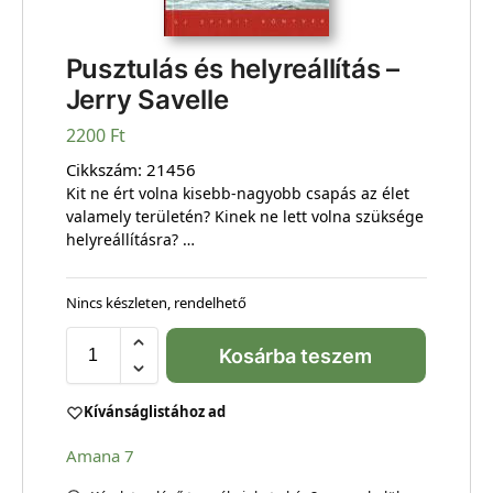
Pusztulás és helyreállítás –
Jerry Savelle
2200
Ft
Cikkszám:
21456
Kit ne ért volna kisebb-nagyobb csapás az élet
valamely területén? Kinek ne lett volna szüksége
helyreállításra? …
Nincs készleten, rendelhető
Kosárba teszem
Kívánságlistához ad
Amana 7