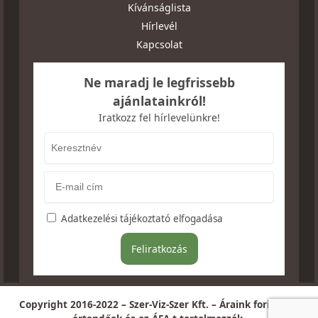
Kívánságlista
Hírlevél
Kapcsolat
Ne maradj le legfrissebb
ajánlatainkról!
Iratkozz fel hírlevelünkre!
Adatkezelési tájékoztató elfogadása
Copyright 2016-2022 – Szer-Viz-Szer Kft. – Áraink forintban