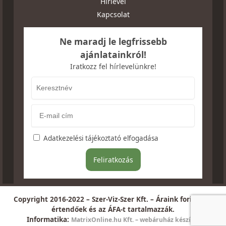
Hírlevél
Kapcsolat
Ne maradj le legfrissebb
ajánlatainkról!
Iratkozz fel hírlevelünkre!
Adatkezelési tájékoztató elfogadása
Copyright 2016-2022 – Szer-Viz-Szer Kft. – Áraink forintban
értendőek és az ÁFA-t tartalmazzák.
Informatika:
MatrixOnline.hu Kft. – webáruház készítés