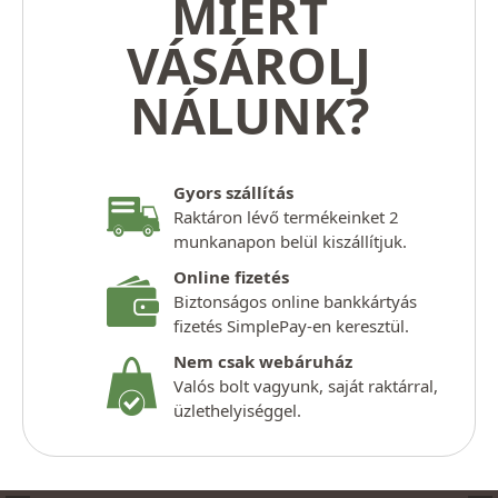
MIÉRT
VÁSÁROLJ
NÁLUNK?
Gyors szállítás
Raktáron lévő termékeinket 2
munkanapon belül kiszállítjuk.
Online fizetés
Biztonságos online bankkártyás
fizetés SimplePay-en keresztül.
Nem csak webáruház
Valós bolt vagyunk, saját raktárral,
üzlethelyiséggel.