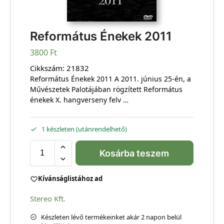
Református Énekek 2011
3800
Ft
Cikkszám:
21832
Református Énekek 2011 A 2011. június 25-én, a
Művészetek Palotájában rögzített Református
énekek X. hangverseny felv …
1 készleten (utánrendelhető)
Kosárba teszem
Kívánságlistához ad
Stereo Kft.
Készleten lévő termékeinket akár 2 napon belül