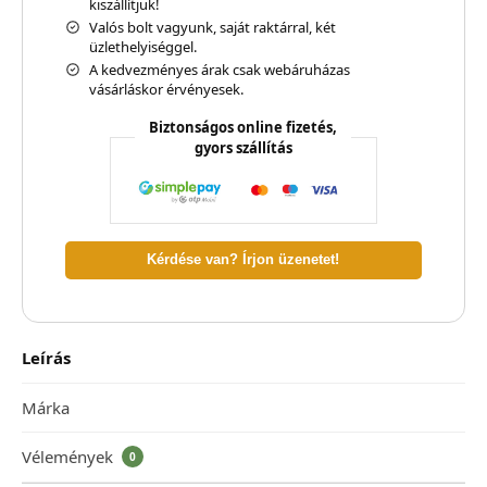
kiszállítjuk!
Valós bolt vagyunk, saját raktárral, két
üzlethelyiséggel.
A kedvezményes árak csak webáruházas
vásárláskor érvényesek.
Biztonságos online fizetés,
gyors szállítás
Kérdése van? Írjon üzenetet!
Leírás
Márka
Vélemények
0