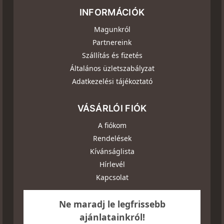
INFORMÁCIÓK
Magunkról
Partnereink
Szállítás és fizetés
Általános üzletszabályzat
Adatkezelési tájékoztató
VÁSÁRLÓI FIÓK
A fiókom
Rendelések
Kívánságlista
Hírlevél
Kapcsolat
Ne maradj le legfrissebb
ajánlatainkról!