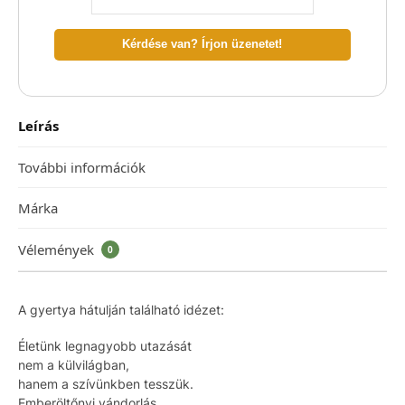
Kérdése van? Írjon üzenetet!
Leírás
További információk
Márka
Vélemények
0
A gyertya hátulján található idézet:
Életünk legnagyobb utazását
nem a külvilágban,
hanem a szívünkben tesszük.
Emberöltőnyi vándorlás