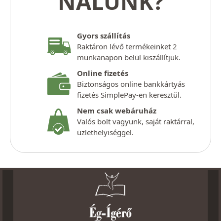
NÁLUNK?
Gyors szállítás
Raktáron lévő termékeinket 2
munkanapon belül kiszállítjuk.
Online fizetés
Biztonságos online bankkártyás
fizetés SimplePay-en keresztül.
Nem csak webáruház
Valós bolt vagyunk, saját raktárral,
üzlethelyiséggel.