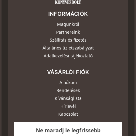
INFORMÁCIÓK
Magunkról
Partnereink
Szállítás és fizetés
Általános üzletszabályzat
Adatkezelési tájékoztató
VÁSÁRLÓI FIÓK
A fiókom
Rendelések
Kívánságlista
Hírlevél
Kapcsolat
Ne maradj le legfrissebb