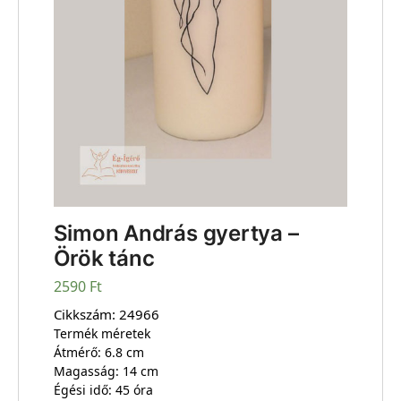
Simon András gyertya –
Örök tánc
2590
Ft
Cikkszám:
24966
Termék méretek
Átmérő: 6.8 cm
Magasság: 14 cm
Égési idő: 45 óra