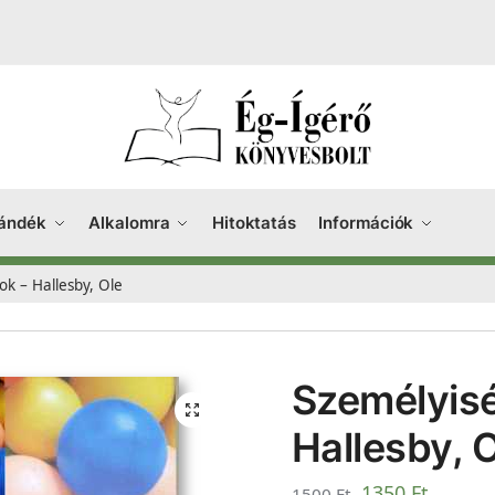
ándék
Alkalomra
Hitoktatás
Információk
ok – Hallesby, Ole
Személyisé
Hallesby, 
1350
Ft
1500
Ft