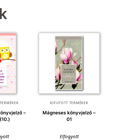
k
 TERMÉKEK
KIFUTOTT TERMÉKEK
önyvjelző –
Mágneses könyvjelző –
(10.)
01
gyott
Elfogyott