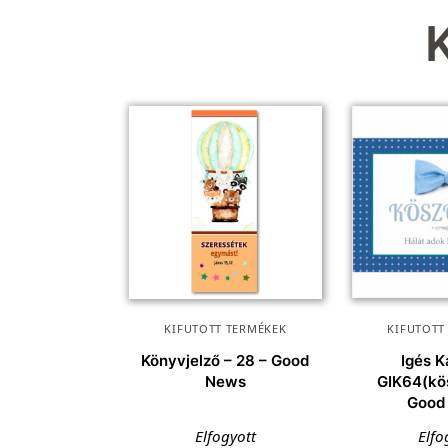
KIFUTOTT TERMÉKEK
KIFUTOTT
Könyvjelző – 28 – Good
Igés K
News
GIK64(kö
Good
Elfogyott
Elfo