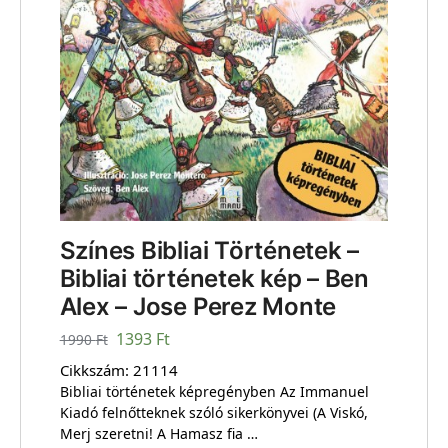
Színes Bibliai Történetek –
Bibliai történetek kép – Ben
Alex – Jose Perez Monte
1393
Ft
1990
Ft
Cikkszám:
21114
Bibliai történetek képregényben Az Immanuel
Kiadó felnőtteknek szóló sikerkönyvei (A Viskó,
Merj szeretni! A Hamasz fia …