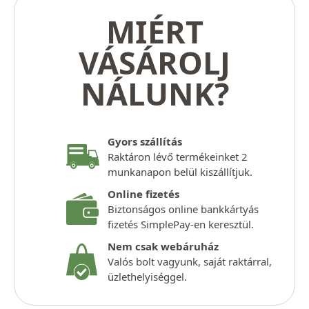
MIÉRT
VÁSÁROLJ
NÁLUNK?
Gyors szállítás
Raktáron lévő termékeinket 2
munkanapon belül kiszállítjuk.
Online fizetés
Biztonságos online bankkártyás
fizetés SimplePay-en keresztül.
Nem csak webáruház
Valós bolt vagyunk, saját raktárral,
üzlethelyiséggel.