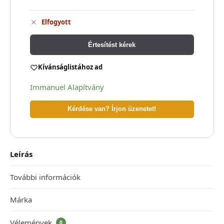
Elfogyott
Értesítést kérek
Kívánságlistához ad
Immanuel Alapítvány
Kérdése van? Írjon üzenetet!
Leírás
További információk
Márka
Vélemények
0