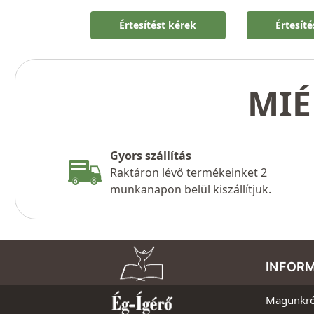
Értesítést kérek
Értesít
MIÉ
Gyors szállítás
Raktáron lévő termékeinket 2
munkanapon belül kiszállítjuk.
INFOR
Magunkró