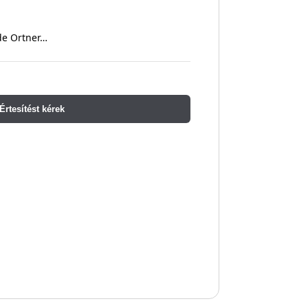
de Ortner…
Értesítést kérek