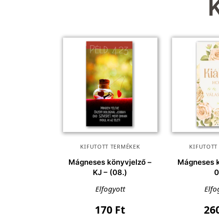
KIFUTOTT TERMÉKEK
KIFUTOTT
Mágneses könyvjelző –
Mágneses k
KJ – (08.)
Elfogyott
Elfo
170
Ft
26