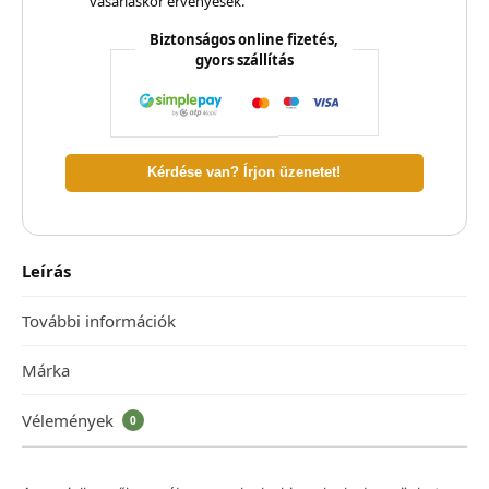
vásárláskor érvényesek.
Biztonságos online fizetés,
gyors szállítás
Kérdése van? Írjon üzenetet!
Leírás
További információk
Márka
Vélemények
0