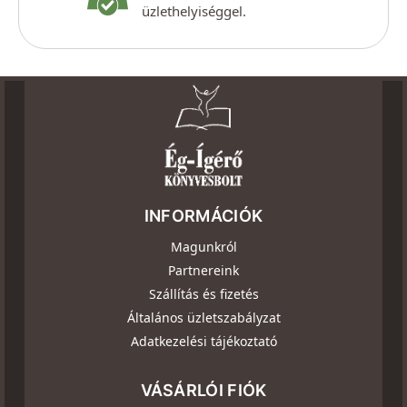
üzlethelyiséggel.
INFORMÁCIÓK
Magunkról
Partnereink
Szállítás és fizetés
Általános üzletszabályzat
Adatkezelési tájékoztató
VÁSÁRLÓI FIÓK