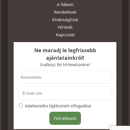
A fiókom
Rendelések
Kívánságlista
Hírlevél
Kapcsolat
Ne maradj le legfrissebb
ajánlatainkról!
Iratkozz fel hírlevelünkre!
Adatkezelési tájékoztató elfogadása