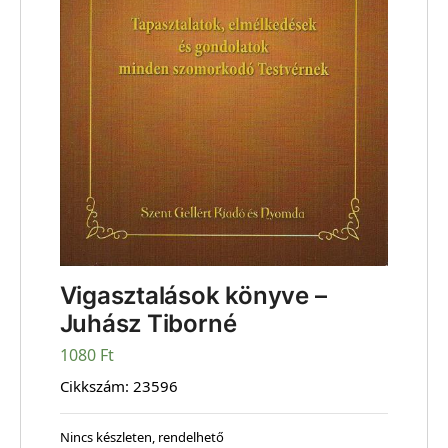
Vigasztalások könyve –
Juhász Tiborné
1080
Ft
Cikkszám:
23596
Nincs készleten, rendelhető