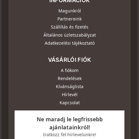
INFORMÁCIÓK
Magunkról
Partnereink
Szállítás és fizetés
Általános üzletszabályzat
Adatkezelési tájékoztató
VÁSÁRLÓI FIÓK
A fiókom
Rendelések
Kívánságlista
Hírlevél
Kapcsolat
Ne maradj le legfrissebb
ajánlatainkról!
Iratkozz fel hírlevelünkre!