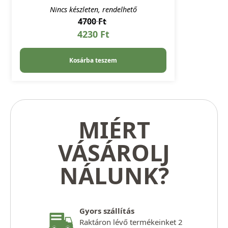
Nincs készleten, rendelhető
4700
Ft
4230
Ft
Kosárba teszem
MIÉRT
VÁSÁROLJ
NÁLUNK?
Gyors szállítás
Raktáron lévő termékeinket 2