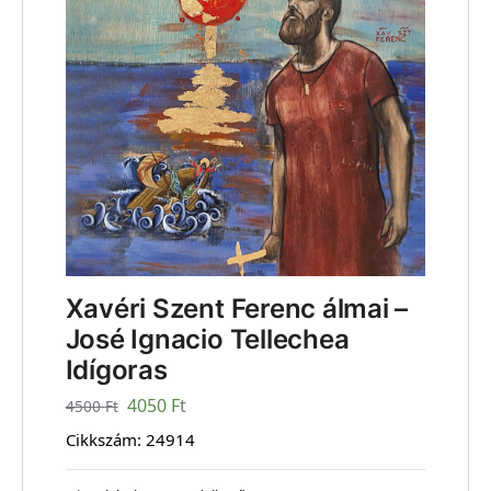
Xavéri Szent Ferenc álmai –
José Ignacio Tellechea
Idígoras
4050
Ft
4500
Ft
Cikkszám:
24914