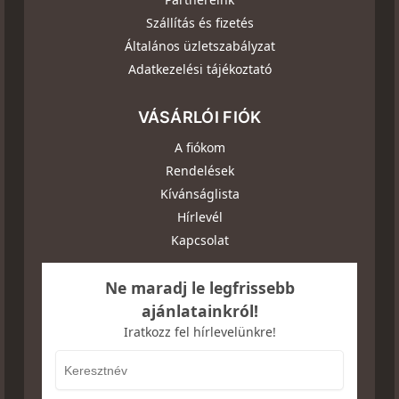
Szállítás és fizetés
Általános üzletszabályzat
Adatkezelési tájékoztató
VÁSÁRLÓI FIÓK
A fiókom
Rendelések
Kívánságlista
Hírlevél
Kapcsolat
Ne maradj le legfrissebb
ajánlatainkról!
Iratkozz fel hírlevelünkre!