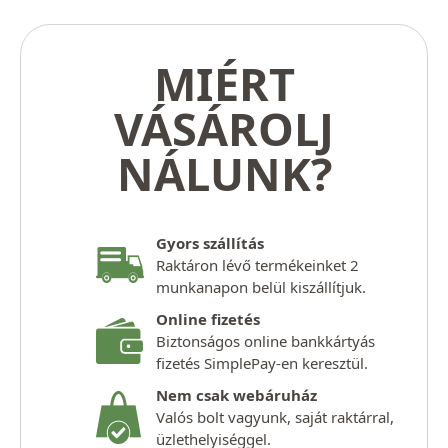
MIÉRT
VÁSÁROLJ
NÁLUNK?
Gyors szállítás
Raktáron lévő termékeinket 2
munkanapon belül kiszállítjuk.
Online fizetés
Biztonságos online bankkártyás
fizetés SimplePay-en keresztül.
Nem csak webáruház
Valós bolt vagyunk, saját raktárral,
üzlethelyiséggel.