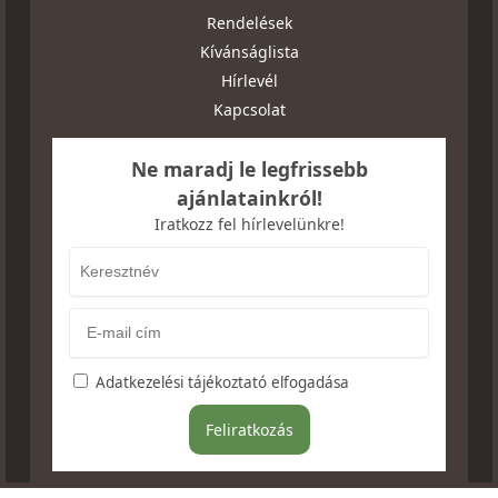
Rendelések
Kívánságlista
Hírlevél
Kapcsolat
Ne maradj le legfrissebb
ajánlatainkról!
Iratkozz fel hírlevelünkre!
Adatkezelési tájékoztató elfogadása