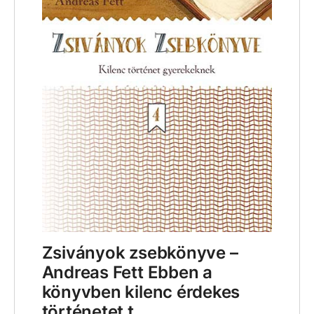
Zsiványok zsebkönyve –
Andreas Fett Ebben a
könyvben kilenc érdekes
történetet t