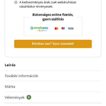
A kedvezményes árak csak webáruházas
vásárláskor érvényesek.
Biztonságos online fizetés,
gyors szállítás
Kérdése van? Írjon üzenetet!
Leírás
További információk
Márka
Vélemények
0