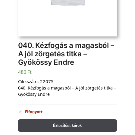
040. Kézfogás a magasból –
A jól zörgetés titka –
Gyökössy Endre
480
Ft
Cikkszám:
22075
040. Kézfogás a magasból – A jól zörgetés titka –
Gyökössy Endre
Elfogyott
Értesítést kérek