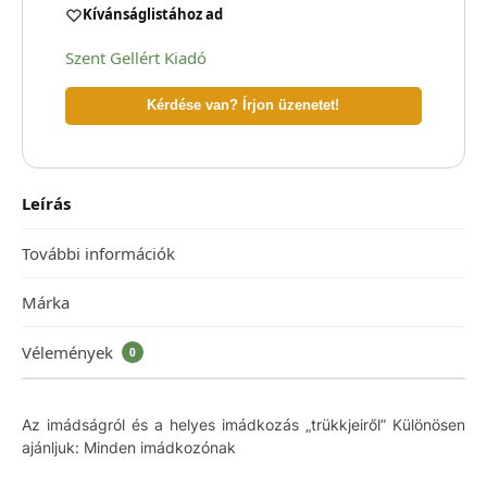
Kívánságlistához ad
Szent Gellért Kiadó
Kérdése van? Írjon üzenetet!
Leírás
További információk
Márka
Vélemények
0
Az imádságról és a helyes imádkozás „trükkjeiről” Különösen
ajánljuk: Minden imádkozónak