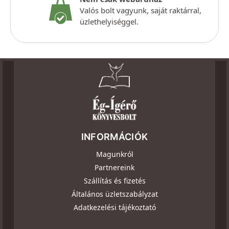
Valós bolt vagyunk, saját raktárral,
üzlethelyiséggel.
INFORMÁCIÓK
Magunkról
Partnereink
Szállítás és fizetés
Általános üzletszabályzat
Adatkezelési tájékoztató