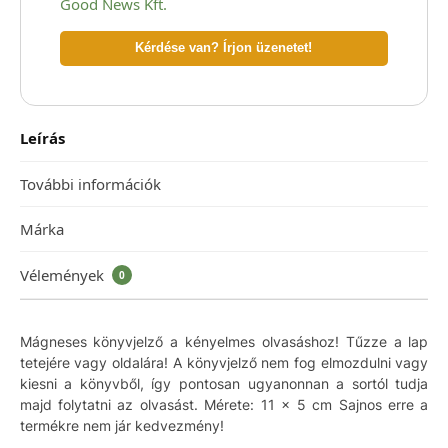
Good News Kft.
Kérdése van? Írjon üzenetet!
Leírás
További információk
Márka
Vélemények
0
Mágneses könyvjelző a kényelmes olvasáshoz! Tűzze a lap
tetejére vagy oldalára! A könyvjelző nem fog elmozdulni vagy
kiesni a könyvből, így pontosan ugyanonnan a sortól tudja
majd folytatni az olvasást. Mérete: 11 x 5 cm Sajnos erre a
termékre nem jár kedvezmény!