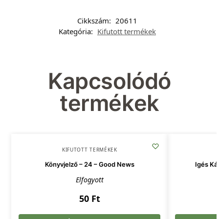
Cikkszám:
20611
Kategória:
Kifutott termékek
Kapcsolódó
termékek
KIFUTOTT TERMÉKEK
Könyvjelző – 24 – Good News
Igés Ká
Elfogyott
50
Ft