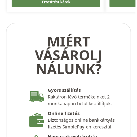
Értesítést kérek
MIÉRT
VÁSÁROLJ
NÁLUNK?
Gyors szállítás
Raktáron lévő termékeinket 2
munkanapon belül kiszállítjuk.
Online fizetés
Biztonságos online bankkártyás
fizetés SimplePay-en keresztül.
Nem csak webáruház