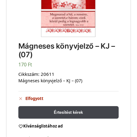
Mágneses könyvjelző – KJ –
(07)
170
Ft
Cikkszám:
20611
Mágneses könyvjelző – KJ – (07)
Elfogyott
Értesítést kérek
Kívánságlistához ad