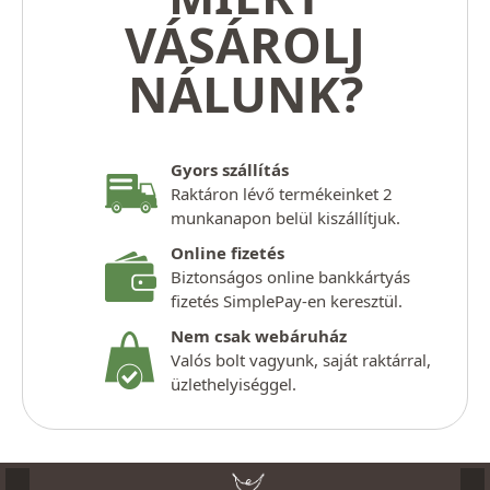
VÁSÁROLJ
NÁLUNK?
Gyors szállítás
Raktáron lévő termékeinket 2
munkanapon belül kiszállítjuk.
Online fizetés
Biztonságos online bankkártyás
fizetés SimplePay-en keresztül.
Nem csak webáruház
Valós bolt vagyunk, saját raktárral,
üzlethelyiséggel.