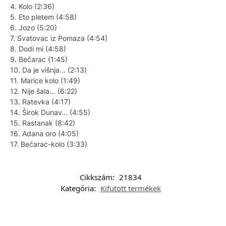
4. Kolo (2:36)
5. Eto pletem (4:58)
6. Jozo (5:20)
7. Svatovac iz Pomaza (4:54)
8. Dodi mi (4:58)
9. Bečarac (1:45)
10. Da je višnja… (2:13)
11. Marice kolo (1:49)
12. Nije šala… (6:22)
13. Ratevka (4:17)
14. Širok Dunav… (4:55)
15. Rastanak (8:42)
16. Adana oro (4:05)
17. Bećarac-kolo (3:33)
Cikkszám:
21834
Kategória:
Kifutott termékek