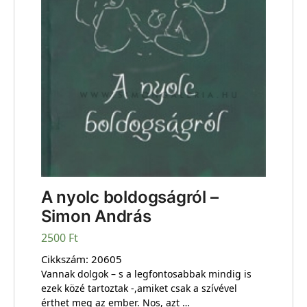
A nyolc boldogságról –
Simon András
2500
Ft
Cikkszám:
20605
Vannak dolgok – s a legfontosabbak mindig is
ezek közé tartoztak -,amiket csak a szívével
érthet meg az ember. Nos, azt …