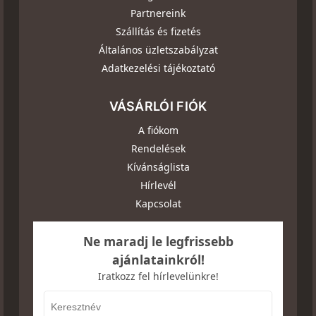
Partnereink
Szállítás és fizetés
Általános üzletszabályzat
Adatkezelési tájékoztató
VÁSÁRLÓI FIÓK
A fiókom
Rendelések
Kívánságlista
Hírlevél
Kapcsolat
Ne maradj le legfrissebb
ajánlatainkról!
Iratkozz fel hírlevelünkre!