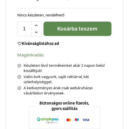
Nincs készleten, rendelhető
Kosárba teszem
Kívánságlistához ad
Magánkiadás
Készleten lévő termékeinket akár 2 napon belül
kiszállítjuk!
Valós bolt vagyunk, saját raktárral, két
üzlethelyiséggel.
A kedvezményes árak csak webáruházas
vásárláskor érvényesek.
Biztonságos online fizetés,
gyors szállítás