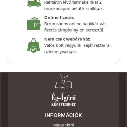
Raktáron lévő termékeinket 2
munkanapon belül kiszállítjuk.
Online fizetés
Biztonságos online bankkártyás
fizetés SimplePay-en keresztül.
Nem csak webáruház
Valós bolt vagyunk, saját raktárral,
üzlethelyiséggel.
INFORMÁCIÓK
Magunkról