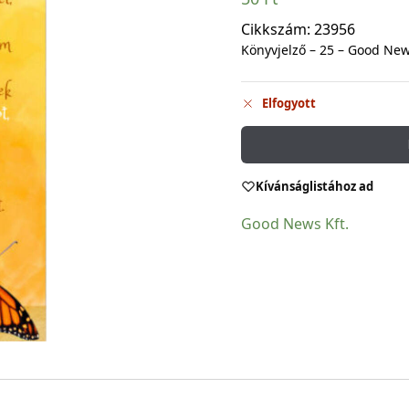
Cikkszám:
23956
Könyvjelző – 25 – Good Ne
Elfogyott
Kívánságlistához ad
Good News Kft.