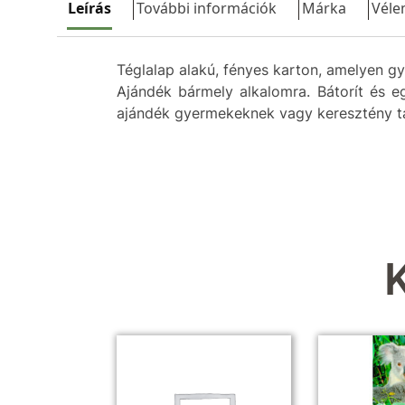
Leírás
További információk
Márka
Véle
Téglalap alakú, fényes karton, amelyen gy
Ajándék bármely alkalomra. Bátorít és e
ajándék gyermekeknek vagy keresztény tá