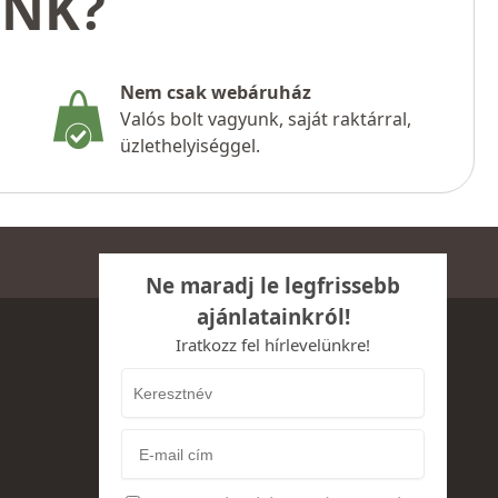
UNK?
Nem csak webáruház
Valós bolt vagyunk, saját raktárral,
üzlethelyiséggel.
Ne maradj le legfrissebb
ajánlatainkról!
Iratkozz fel hírlevelünkre!