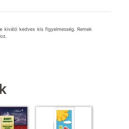
re kiváló kedves kis figyelmesség. Remek
oz.
k