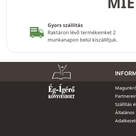
MIÉ
Gyors szállítás
Raktáron lévő termékeinket 2
munkanapon belül kiszállítjuk.
INFOR
Magunkró
Partnerei
Szállítás é
Általános 
Adatkezel