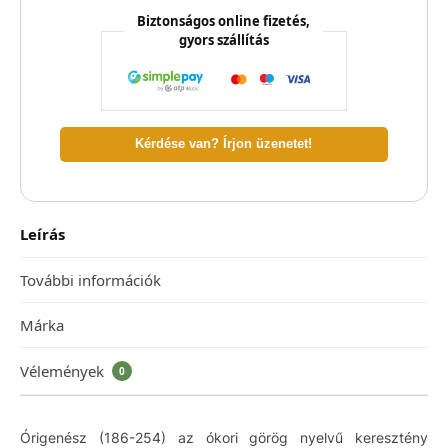
Biztonságos online fizetés,
gyors szállítás
Kérdése van? Írjon üzenetet!
Leírás
További információk
Márka
Vélemények
0
Órigenész (186-254) az ókori görög nyelvű keresztény