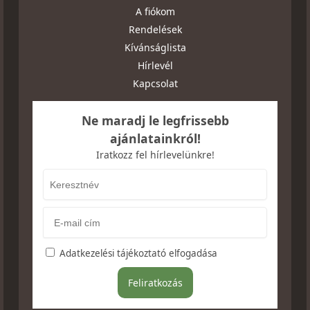
A fiókom
Rendelések
Kívánságlista
Hírlevél
Kapcsolat
Ne maradj le legfrissebb
ajánlatainkról!
Iratkozz fel hírlevelünkre!
Adatkezelési tájékoztató elfogadása