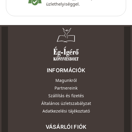
üzlethelyiséggel.
INFORMÁCIÓK
Magunkról
Partnereink
Szállítás és fizetés
Általános üzletszabályzat
Adatkezelési tájékoztató
VÁSÁRLÓI FIÓK