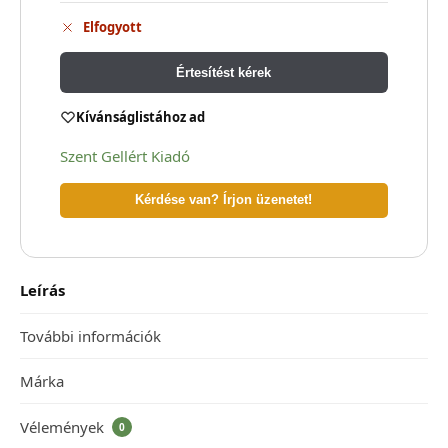
Elfogyott
Értesítést kérek
Kívánságlistához ad
Szent Gellért Kiadó
Kérdése van? Írjon üzenetet!
Leírás
További információk
Márka
Vélemények
0