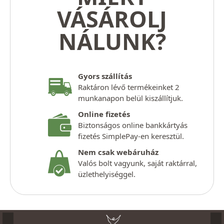
VÁSÁROLJ
NÁLUNK?
Gyors szállítás
Raktáron lévő termékeinket 2
munkanapon belül kiszállítjuk.
Online fizetés
Biztonságos online bankkártyás
fizetés SimplePay-en keresztül.
Nem csak webáruház
Valós bolt vagyunk, saját raktárral,
üzlethelyiséggel.