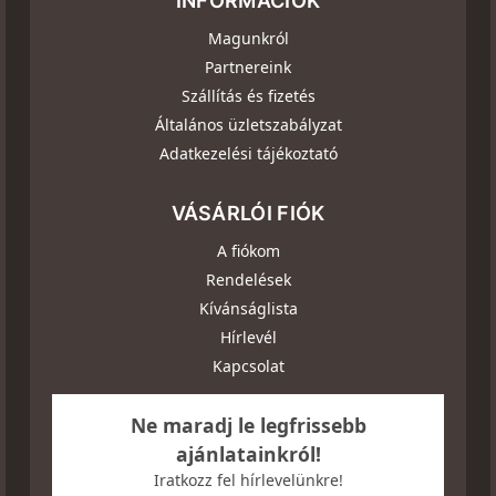
INFORMÁCIÓK
Magunkról
Partnereink
Szállítás és fizetés
Általános üzletszabályzat
Adatkezelési tájékoztató
VÁSÁRLÓI FIÓK
A fiókom
Rendelések
Kívánságlista
Hírlevél
Kapcsolat
Ne maradj le legfrissebb
ajánlatainkról!
Iratkozz fel hírlevelünkre!