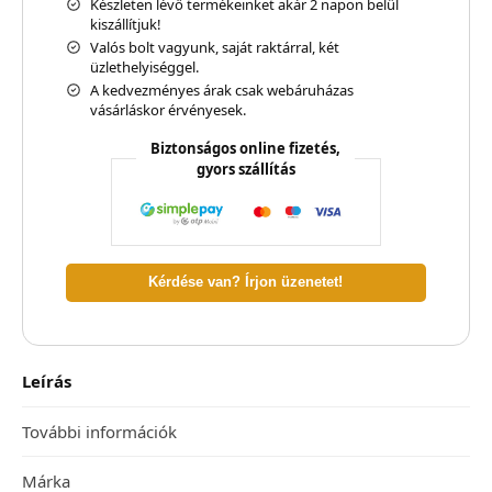
Készleten lévő termékeinket akár 2 napon belül
kiszállítjuk!
Valós bolt vagyunk, saját raktárral, két
üzlethelyiséggel.
A kedvezményes árak csak webáruházas
vásárláskor érvényesek.
Biztonságos online fizetés,
gyors szállítás
Kérdése van? Írjon üzenetet!
Leírás
További információk
Márka