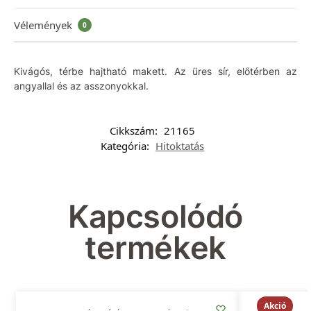
Vélemények
0
Kivágós, térbe hajtható makett. Az üres sír, előtérben az
angyallal és az asszonyokkal.
Cikkszám:
21165
Kategória:
Hitoktatás
Kapcsolódó
termékek
Akció