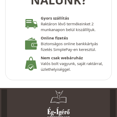
Gyors szállítás
Raktáron lévő termékeinket 2
munkanapon belül kiszállítjuk.
Online fizetés
Biztonságos online bankkártyás
fizetés SimplePay-en keresztül.
Nem csak webáruház
Valós bolt vagyunk, saját raktárral,
üzlethelyiséggel.