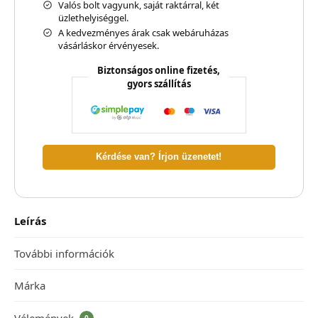
Valós bolt vagyunk, saját raktárral, két
üzlethelyiséggel.
A kedvezményes árak csak webáruházas
vásárláskor érvényesek.
Biztonságos online fizetés,
gyors szállítás
Kérdése van? Írjon üzenetet!
Leírás
További információk
Márka
Vélemények
0