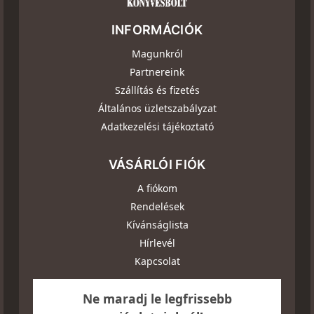
INFORMÁCIÓK
Magunkról
Partnereink
Szállítás és fizetés
Általános üzletszabályzat
Adatkezelési tájékoztató
VÁSÁRLÓI FIÓK
A fiókom
Rendelések
Kívánságlista
Hírlevél
Kapcsolat
Ne maradj le legfrissebb