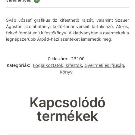
Sváb József grafikus tíz kifesthető rajzát, valamint Szauer
Ágoston szombathelyi költő-tanár verseit tartalmazó, A5-ös,
fekvő formátumú kifestőkönyv. A kiadványban a gyermekek a
legnépszerűbb Árpád-házi szenteket ismerhetik meg.
Cikkszám:
23100
Kategóriák:
Foglalkoztatók, kifestők
,
Gyermek és ifjúság
,
Könyv
Kapcsolódó
termékek